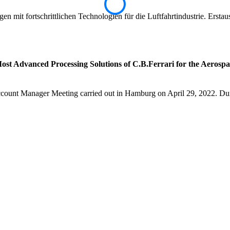
mit fortschrittlichen Technologien für die Luftfahrtindustrie. Erstaus
 Most Advanced Processing Solutions of C.B.Ferrari for the Aero
Account Manager Meeting carried out in Hamburg on April 29, 2022. Dur