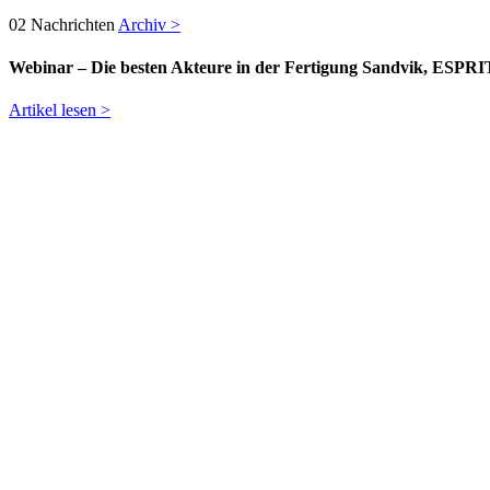
02
Nachrichten
Archiv >
Webinar – Die besten Akteure in der Fertigung Sandvik, ESPRI
Artikel lesen >
01
Messen und Veranstaltungen
Archiv >
MEC-SPE