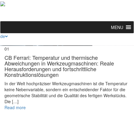
Toggl
naviga
MENU
de
01
CB Ferrari: Temperatur und thermische
Abweichungen in Werkzeugmaschinen: Reale
Herausforderungen und fortschrittliche
Konstruktionslösungen
In der Welt hochpräziser Werkzeugmaschinen ist die Temperatur
keine Nebenvariable, sondern ein entscheidender Faktor für die
geometrische Stabilität und die Qualität des fertigen Werkstücks.
Die […]
Read more