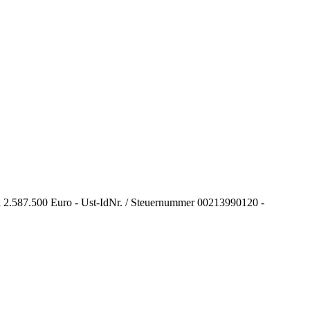
ital 2.587.500 Euro - Ust-IdNr. / Steuernummer 00213990120 -