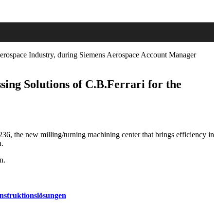
e Aerospace Industry, during Siemens Aerospace Account Manager
ing Solutions of C.B.Ferrari for the
236, the new milling/turning machining center that brings efficiency in
n.
n.
nstruktionslösungen