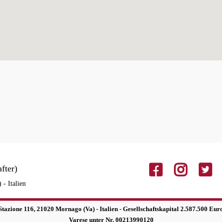
fter)
- Italien
a Stazione 116, 21020 Mornago (Va) - Italien - Gesellschaftskapital 2.587.500 
Varese unter Nr. 00213990120