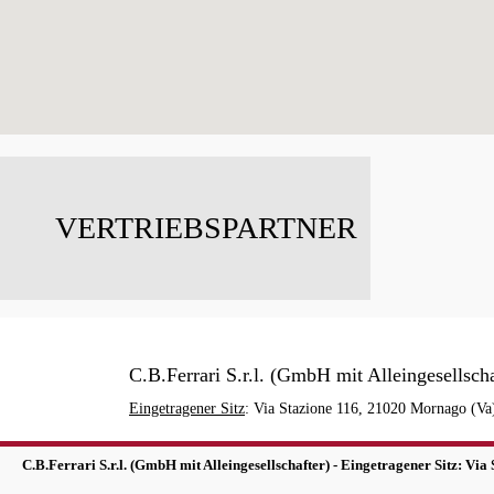
VERTRIEBSPARTNER
C.B.Ferrari S.r.l. (GmbH mit Alleingesellscha
Eingetragener Sitz
: Via Stazione 116, 21020 Mornago (Va) 
C.B.Ferrari S.r.l. (GmbH mit Alleingesellschafter) - Eingetragener Sitz: Vi