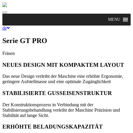
Toggle
navigation
MENU
de
Serie GT PRO
Fräsen
NEUES DESIGN MIT KOMPAKTEM LAYOUT
Das neue Design verleiht der Maschine eine erhöhte Ergonomie,
geringere Aufstellmasse und eine optimale Zugänglichkeit
STABILISIERTE GUSSEISENSTRUKTUR
Der Konstruktionsprozess in Verbindung mit der
Stabilisierungsbehandlung verleiht der Maschine Präzision und
Stabilität auf lange Sicht.
ERHÖHTE BELADUNGSKAPAZITÄT