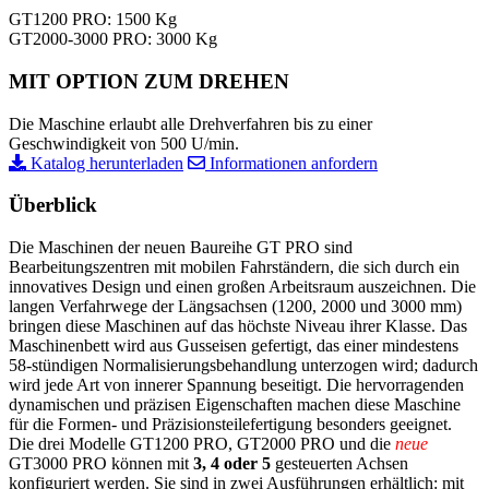
GT1200 PRO: 1500 Kg
GT2000-3000 PRO: 3000 Kg
MIT OPTION ZUM DREHEN
Die Maschine erlaubt alle Drehverfahren bis zu einer
Geschwindigkeit von 500 U/min.
Katalog herunterladen
Informationen anfordern
Überblick
Die Maschinen der neuen Baureihe GT PRO sind
Bearbeitungszentren mit mobilen Fahrständern, die sich durch ein
innovatives Design und einen großen Arbeitsraum auszeichnen. Die
langen Verfahrwege der Längsachsen (1200, 2000 und 3000 mm)
bringen diese Maschinen auf das höchste Niveau ihrer Klasse. Das
Maschinenbett wird aus Gusseisen gefertigt, das einer mindestens
58-stündigen Normalisierungsbehandlung unterzogen wird; dadurch
wird jede Art von innerer Spannung beseitigt. Die hervorragenden
dynamischen und präzisen Eigenschaften machen diese Maschine
für die Formen- und Präzisionsteilefertigung besonders geeignet.
Die drei Modelle GT1200 PRO, GT2000 PRO und die
neue
GT3000 PRO können mit
3, 4 oder 5
gesteuerten Achsen
konfiguriert werden. Sie sind in zwei Ausführungen erhältlich: mit