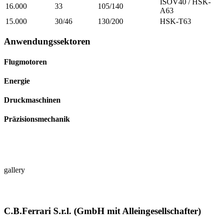
ISOV40 / HSK-
16.000
33
105/140
A63
15.000
30/46
130/200
HSK-T63
Anwendungssektoren
Flugmotoren
Energie
Druckmaschinen
Präzisionsmechanik
gallery
C.B.Ferrari S.r.l. (GmbH mit Alleingesellschafter)