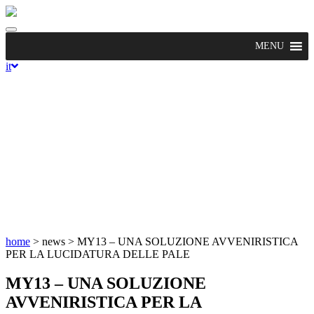
Toggle
navigation
MENU
it
home
> news >
MY13 – UNA SOLUZIONE AVVENIRISTICA
PER LA LUCIDATURA DELLE PALE
MY13 – UNA SOLUZIONE
AVVENIRISTICA PER LA