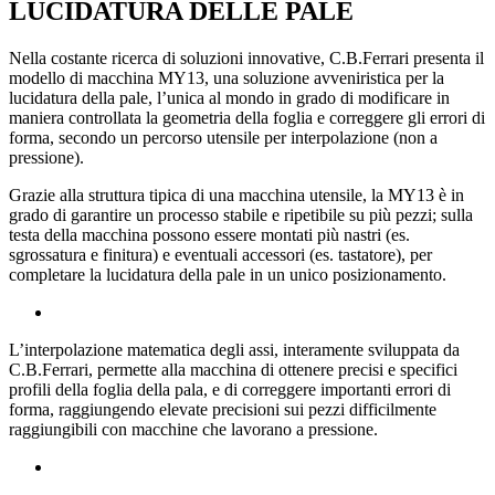
LUCIDATURA DELLE PALE
Nella costante ricerca di soluzioni innovative, C.B.Ferrari presenta il
modello di macchina MY13, una soluzione avveniristica per la
lucidatura della pale, l’unica al mondo in grado di modificare in
maniera controllata la geometria della foglia e correggere gli errori di
forma, secondo un percorso utensile per interpolazione (non a
pressione).
Grazie alla struttura tipica di una macchina utensile, la MY13 è in
grado di garantire un processo stabile e ripetibile su più pezzi; sulla
testa della macchina possono essere montati più nastri (es.
sgrossatura e finitura) e eventuali accessori (es. tastatore), per
completare la lucidatura della pale in un unico posizionamento.
L’interpolazione matematica degli assi, interamente sviluppata da
C.B.Ferrari, permette alla macchina di ottenere precisi e specifici
profili della foglia della pala, e di correggere importanti errori di
forma, raggiungendo elevate precisioni sui pezzi difficilmente
raggiungibili con macchine che lavorano a pressione.