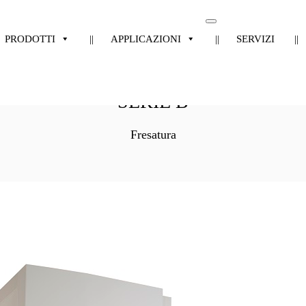
Toggle
navigation
PRODOTTI
APPLICAZIONI
SERVIZI
SERIE B
Fresatura