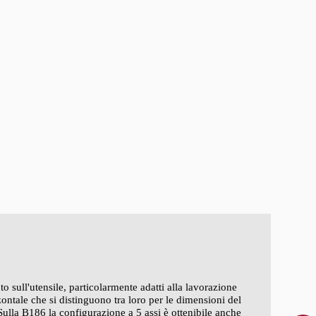
 sull'utensile, particolarmente adatti alla lavorazione
zontale che si distinguono tra loro per le dimensioni del
 Sulla B186 la configurazione a 5 assi è ottenibile anche