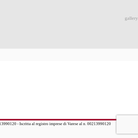
gallery
0213990120 - Iscritta al registro imprese di Varese al n. 00213990120