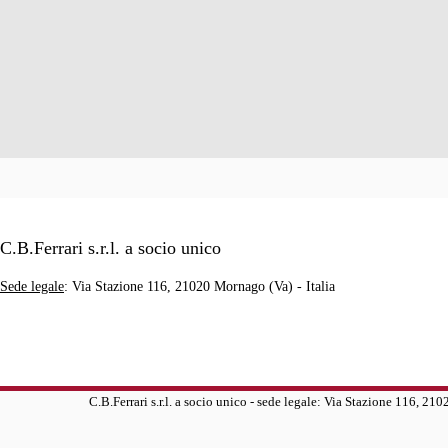
C.B.Ferrari s.r.l. a socio unico
Sede legale
: Via Stazione 116, 21020 Mornago (Va) - Italia
C.B.Ferrari s.r.l. a socio unico - sede legale: Via Stazione 116, 21