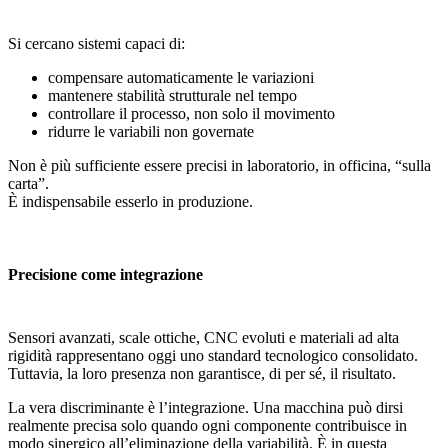
Si cercano sistemi capaci di:
compensare automaticamente le variazioni
mantenere stabilità strutturale nel tempo
controllare il processo, non solo il movimento
ridurre le variabili non governate
Non è più sufficiente essere precisi in laboratorio, in officina, “sulla
carta”.
È indispensabile esserlo in produzione.
Precisione come integrazione
Sensori avanzati, scale ottiche, CNC evoluti e materiali ad alta
rigidità rappresentano oggi uno standard tecnologico consolidato.
Tuttavia, la loro presenza non garantisce, di per sé, il risultato.
La vera discriminante è l’integrazione. Una macchina può dirsi
realmente precisa solo quando ogni componente contribuisce in
modo sinergico all’eliminazione della variabilità. È in questa