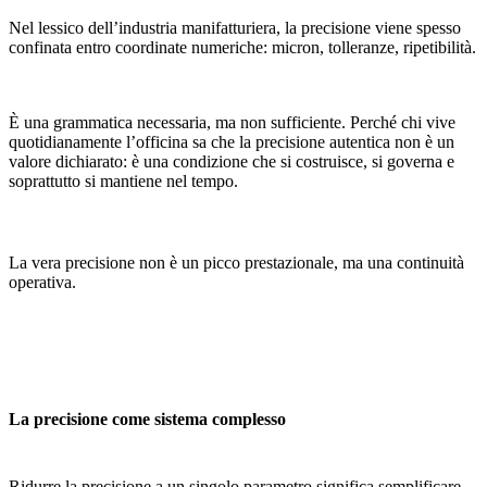
Nel lessico dell’industria manifatturiera, la precisione viene spesso
confinata entro coordinate numeriche: micron, tolleranze, ripetibilità.
È una grammatica necessaria, ma non sufficiente. Perché chi vive
quotidianamente l’officina sa che la precisione autentica non è un
valore dichiarato: è una condizione che si costruisce, si governa e
soprattutto si mantiene nel tempo.
La vera precisione non è un picco prestazionale, ma una continuità
operativa.
La precisione come sistema complesso
Ridurre la precisione a un singolo parametro significa semplificare