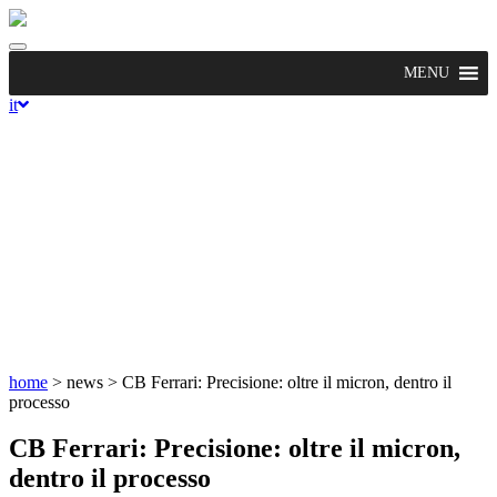
Toggle
navigation
MENU
it
home
> news >
CB Ferrari: Precisione: oltre il micron, dentro il
processo
CB Ferrari: Precisione: oltre il micron,
dentro il processo