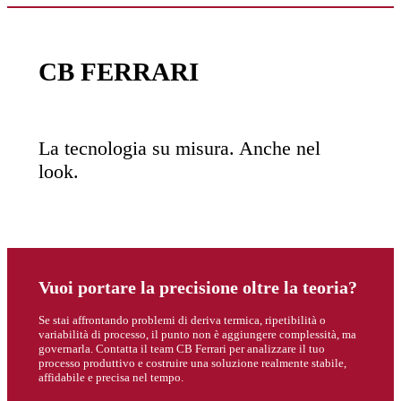
CB FERRARI
La tecnologia su misura. Anche nel
look.
Vuoi portare la precisione oltre la teoria?
Se stai affrontando problemi di deriva termica, ripetibilità o
variabilità di processo, il punto non è aggiungere complessità, ma
governarla. Contatta il team CB Ferrari per analizzare il tuo
processo produttivo e costruire una soluzione realmente stabile,
affidabile e precisa nel tempo.