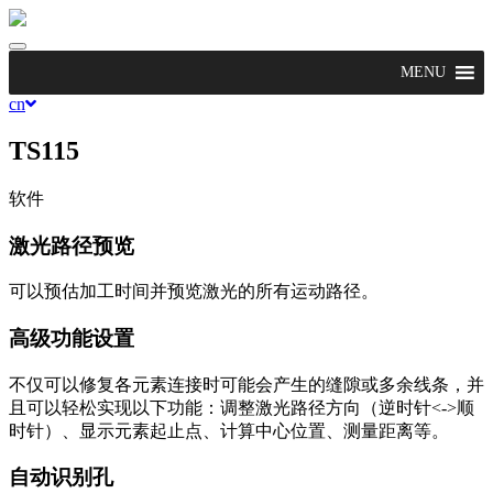
Toggle
navigation
MENU
cn
TS115
软件
激光路径预览
可以预估加工时间并预览激光的所有运动路径。
高级功能设置
不仅可以修复各元素连接时可能会产生的缝隙或多余线条，并
且可以轻松实现以下功能：调整激光路径方向（逆时针<->顺
时针）、显示元素起止点、计算中心位置、测量距离等。
自动识别孔