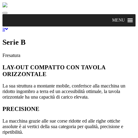
Toggle
navigation
MENU
it
Serie B
Fresatura
LAY-OUT COMPATTO CON TAVOLA
ORIZZONTALE
La sua struttura a montante mobile, conferisce alla macchina un
ridotto ingombro a terra ed un accessibilità ottimale, la tavola
orizzontale ha una capacità di carico elevata.
PRECISIONE
La macchina grazie alle sue corse ridotte ed alle righe ottiche
assolute è ai vertici della sua categoria per qualità, precisione e
ripetibilità.