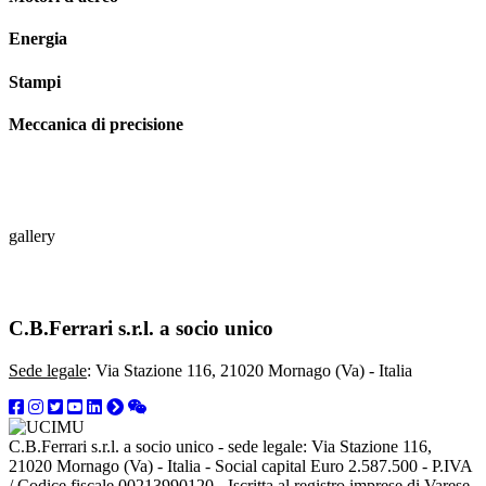
Energia
Stampi
Meccanica di precisione
gallery
C.B.Ferrari s.r.l. a socio unico
Sede legale
: Via Stazione 116, 21020 Mornago (Va) - Italia
C.B.Ferrari s.r.l. a socio unico - sede legale: Via Stazione 116,
21020 Mornago (Va) - Italia - Social capital Euro 2.587.500 - P.IVA
/ Codice fiscale 00213990120 - Iscritta al registro imprese di Varese