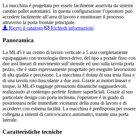
La macchina è progettata per essere facilmente asservita da sistemi
cambio pallet automatici. In questa configurazione l’operatore può
accedere facilmente all’area di lavoro e monitorare il processo
attraverso la porta frontale principale.
Ricevi il catalogo
Richiedi informazioni
Panoramica
La ML45 è un centro di lavoro verticale a 5 assi completamente
equipaggiato con tecnologia direct-drive, del tipo a portale fisso con
due assi lineari di movimento sull’utensile ed uno sulla tavola porta
pezzo, che è stato espressamente progettato per eseguire lavorazioni
di alta qualità e precisione. La macchina è dotata di una testa fissa e
di una tavola roto-basculante a due assi. Grazie ai motori lineari e
torque, la ML45 raggiuge prestazioni dinamiche ragguardevoli,
realizzando al contempo perfette finiture superficiali. Grazie al suo
particolare design con porta inclinata, l'operatore è in grado di
posizionarsi nelle immediate vicinanze della zona di lavoro e di
accedervi con estrema facilità. La macchina è predisposta per essere
collegata a sistemi di carico/scarico automatici, tramite una porta
laterale.
Caratteristiche tecniche