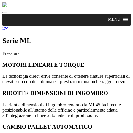
Toggle
navigation
MENU
it
Serie ML
Fresatura
MOTORI LINEARI E TORQUE
La tecnologia direct-drive consente di ottenere finiture superficiali di
elevatissima qualità abbinate a prestazioni dinamiche ragguardevoli.
RIDOTTE DIMENSIONI DI INGOMBRO
Le ridotte dimensioni di ingombro rendono la ML45 facilmente
posizionabile all'interno delle officine e particolarmente adatta
all’integrazione in linee automatiche di produzione.
CAMBIO PALLET AUTOMATICO