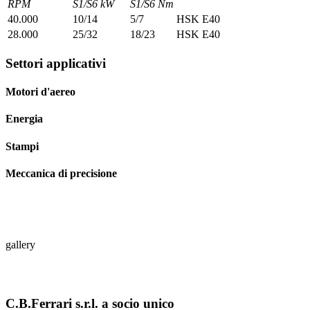
RPM
S1/S6 kW
S1/S6 Nm
40.000
10/14
5/7
HSK E40
28.000
25/32
18/23
HSK E40
Settori applicativi
Motori d'aereo
Energia
Stampi
Meccanica di precisione
gallery
C.B.Ferrari s.r.l. a socio unico