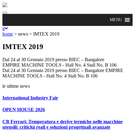
Toggle
navigation
MENU
it
home
> news >
IMTEX 2019
IMTEX 2019
Dal 24 al 30 Gennaio 2019 presso BIEC – Bangalore
EMPIRE MACHINE TOOLS - Hall No. 4 Stall No. B 106
Dal 24 al 30 Gennaio 2019 presso BIEC – Bangalore EMPIRE
MACHINE TOOLS - Hall No. 4 Stall No. B 106
le ultime news
International Industry Fair
OPEN HOUSE 2026
CB Ferrari: Temperatura e derive termiche nelle macchine
utensili: criticità reali e soluzioni progettuali avanzate